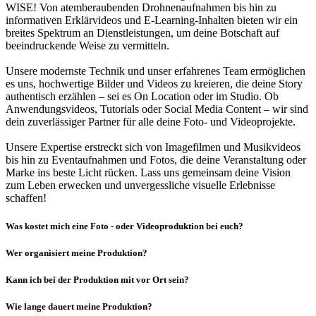
WISE! Von atemberaubenden Drohnenaufnahmen bis hin zu
informativen Erklärvideos und E-Learning-Inhalten bieten wir ein
breites Spektrum an Dienstleistungen, um deine Botschaft auf
beeindruckende Weise zu vermitteln.
Unsere modernste Technik und unser erfahrenes Team ermöglichen
es uns, hochwertige Bilder und Videos zu kreieren, die deine Story
authentisch erzählen – sei es On Location oder im Studio. Ob
Anwendungsvideos, Tutorials oder Social Media Content – wir sind
dein zuverlässiger Partner für alle deine Foto- und Videoprojekte.
Unsere Expertise erstreckt sich von Imagefilmen und Musikvideos
bis hin zu Eventaufnahmen und Fotos, die deine Veranstaltung oder
Marke ins beste Licht rücken. Lass uns gemeinsam deine Vision
zum Leben erwecken und unvergessliche visuelle Erlebnisse
schaffen!
Was kostet mich eine Foto - oder Videoproduktion bei euch?
Wer organisiert meine Produktion?
Kann ich bei der Produktion mit vor Ort sein?
Wie lange dauert meine Produktion?